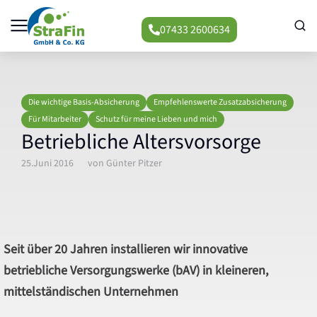
07433 2600634
Die wichtige Basis-Absicherung
Empfehlenswerte Zusatzabsicherung
Für Mitarbeiter
Schutz für meine Lieben und mich
Betriebliche Altersvorsorge
25.Juni 2016
von
Günter Pitzer
Seit über 20 Jahren installieren wir innovative
betriebliche Versorgungswerke (bAV) in kleineren,
mittelständischen Unternehmen