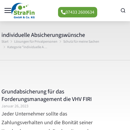
07433 2600634
individuelle Absicherungswünsche
Start
Lösungen für Privatpersonen
Schutz für meine Sachen
Sie befinden sich hier:
Kategorie "individuelle A…
Grundabsicherung für das
Forderungsmanagement die VHV FIRI
Januar 26, 2023
Jeder Unternehmer sollte das
Zahlungsverhalten und die Bonität seiner