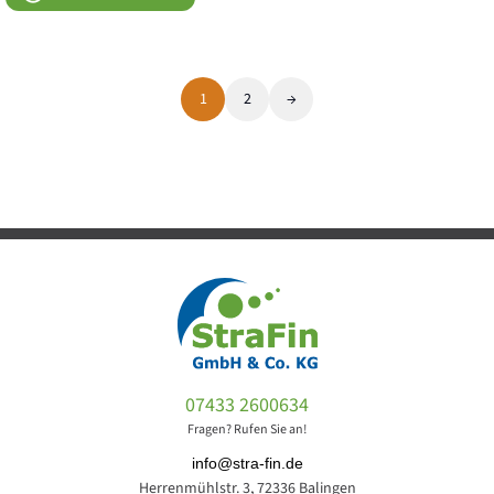
1
2
→
07433 2600634
Fragen? Rufen Sie an!
info@stra-fin.de
Herrenmühlstr. 3, 72336 Balingen