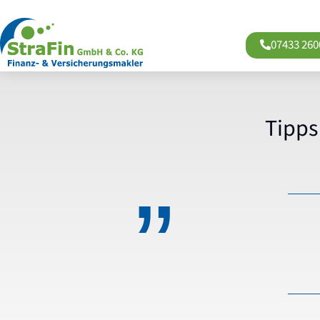
07433 260
Tipps