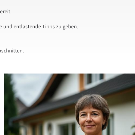
reit.
le und entlastende Tipps zu geben.
bschnitten.