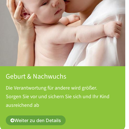
Geburt & Nachwuchs
Die Verantwortung für andere wird größer.
Sorgen Sie vor und sichern Sie sich und Ihr Kind
ausreichend ab
Weiter zu den Details