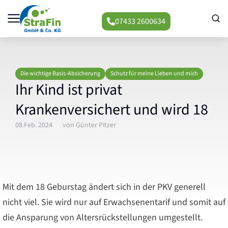
07433 2600634
Die wichtige Basis-Absicherung
Schutz für meine Lieben und mich
Ihr Kind ist privat
Krankenversichert und wird 18
08.Feb. 2024
von
Günter Pitzer
Mit dem 18 Geburstag ändert sich in der PKV generell
nicht viel. Sie wird nur auf Erwachsenentarif und somit auf
die Ansparung von Altersrückstellungen umgestellt.