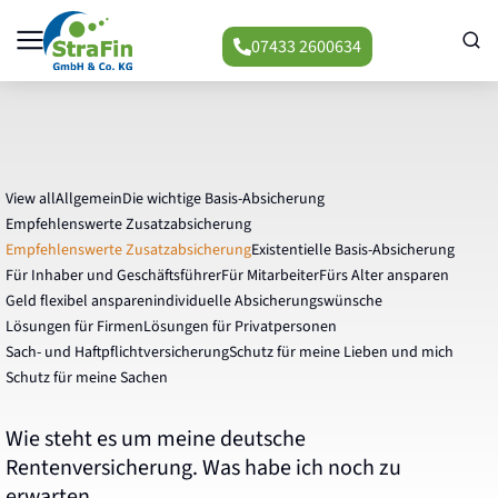
07433 2600634
View all
Allgemein
Die wichtige Basis-Absicherung
Empfehlenswerte Zusatzabsicherung
Empfehlenswerte Zusatzabsicherung
Existentielle Basis-Absicherung
Für Inhaber und Geschäftsführer
Für Mitarbeiter
Fürs Alter ansparen
Geld flexibel ansparen
individuelle Absicherungswünsche
Lösungen für Firmen
Lösungen für Privatpersonen
Sach- und Haftpflichtversicherung
Schutz für meine Lieben und mich
Schutz für meine Sachen
Wie steht es um meine deutsche
Rentenversicherung. Was habe ich noch zu
erwarten