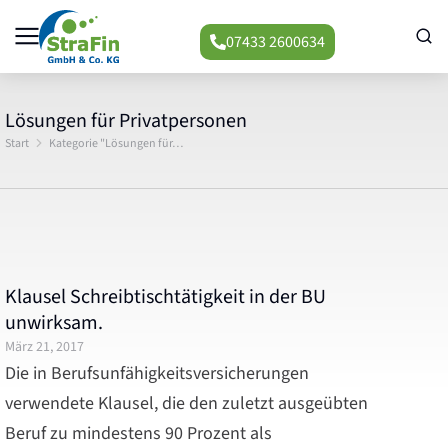
07433 2600634
Lösungen für Privatpersonen
Start
Kategorie "Lösungen für…
Sie befinden sich hier:
Klausel Schreibtischtätigkeit in der BU
unwirksam.
März 21, 2017
Die in Berufsunfähigkeitsversicherungen
verwendete Klausel, die den zuletzt ausgeübten
Beruf zu mindestens 90 Prozent als