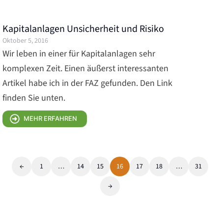
Kapitalanlagen Unsicherheit und Risiko
Oktober 5, 2016
Wir leben in einer für Kapitalanlagen sehr
komplexen Zeit. Einen äußerst interessanten
Artikel habe ich in der FAZ gefunden. Den Link
finden Sie unten.
MEHR ERFAHREN
←
1
…
14
15
16
17
18
…
31
→