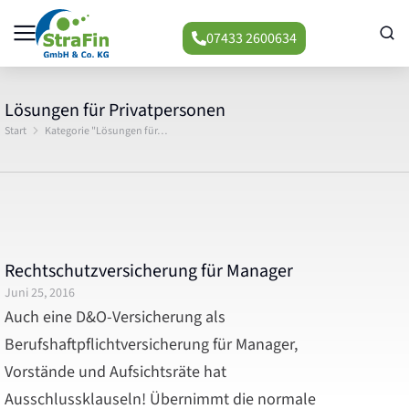
07433 2600634
Lösungen für Privatpersonen
Start
Kategorie "Lösungen für…
Sie befinden sich hier:
Rechtschutzversicherung für Manager
Juni 25, 2016
Auch eine D&O-Versicherung als
Berufshaftpflichtversicherung für Manager,
Vorstände und Aufsichtsräte hat
Ausschlussklauseln! Übernimmt die normale