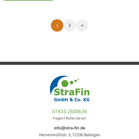
1
2
→
07433 2600634
Fragen? Rufen Sie an!
info@stra-fin.de
Herrenmühlstr. 3, 72336 Balingen