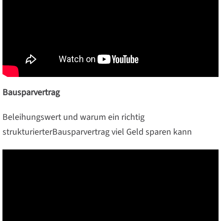
Bausparvertrag
Beleihungswert und warum ein richtig
strukturierterBausparvertrag viel Geld sparen kann