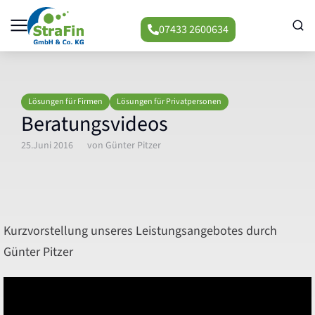
07433 2600634
Lösungen für Firmen
Lösungen für Privatpersonen
Beratungsvideos
25.Juni 2016
von
Günter Pitzer
Kurzvorstellung unseres Leistungsangebotes durch
Günter Pitzer