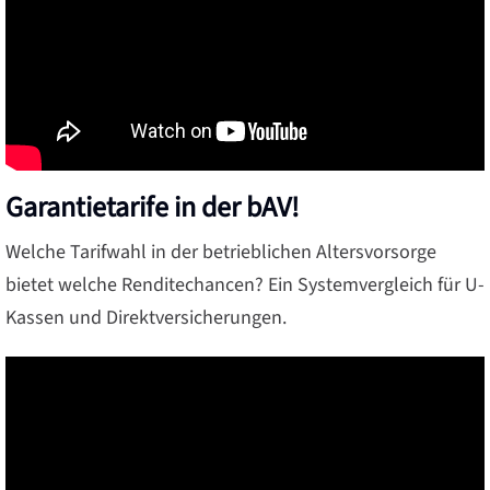
Garantietarife in der bAV!
Welche Tarifwahl in der betrieblichen Altersvorsorge
bietet welche Renditechancen? Ein Systemvergleich für U-
Kassen und Direktversicherungen.