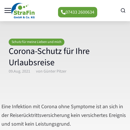
07433 2600634
Schutz für meine Lieben und mich
Corona-Schutz für Ihre
Urlaubsreise
09.Aug. 2021
von
Günter Pitzer
Eine Infektion mit Corona ohne Symptome ist an sich in
der Reiserücktrittsversicherung kein versichertes Ereignis
und somit kein Leistungsgrund.