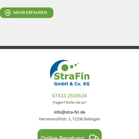
MEHR ERFAHREN
07433 2600634
Fragen? Rufen Sie an!
info@stra-fin.de
Herrenmühlstr. 3, 72336 Balingen
Online Beratung