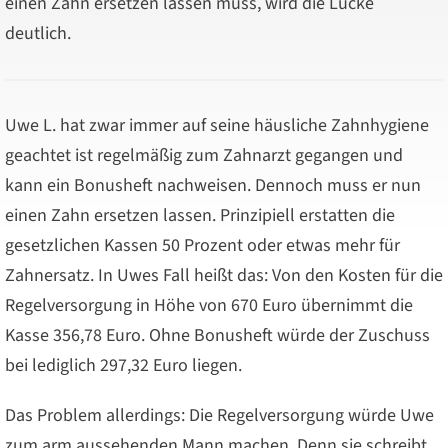
einen Zahn ersetzen lassen muss, wird die Lücke
deutlich.
Uwe L. hat zwar immer auf seine häusliche Zahnhygiene
geachtet ist regelmäßig zum Zahnarzt gegangen und
kann ein Bonusheft nachweisen. Dennoch muss er nun
einen Zahn ersetzen lassen. Prinzipiell erstatten die
gesetzlichen Kassen 50 Prozent oder etwas mehr für
Zahnersatz. In Uwes Fall heißt das: Von den Kosten für die
Regelversorgung in Höhe von 670 Euro übernimmt die
Kasse 356,78 Euro. Ohne Bonusheft würde der Zuschuss
bei lediglich 297,32 Euro liegen.
Das Problem allerdings: Die Regelversorgung würde Uwe
zum arm aussehenden Mann machen. Denn sie schreibt