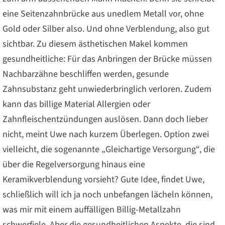
eine Seitenzahnbrücke aus unedlem Metall vor, ohne
Gold oder Silber also. Und ohne Verblendung, also gut
sichtbar. Zu diesem ästhetischen Makel kommen
gesundheitliche: Für das Anbringen der Brücke müssen
Nachbarzähne beschliffen werden, gesunde
Zahnsubstanz geht unwiederbringlich verloren. Zudem
kann das billige Material Allergien oder
Zahnfleischentzündungen auslösen. Dann doch lieber
nicht, meint Uwe nach kurzem Überlegen. Option zwei
vielleicht, die sogenannte „Gleichartige Versorgung“, die
über die Regelversorgung hinaus eine
Keramikverblendung vorsieht? Gute Idee, findet Uwe,
schließlich will ich ja noch unbefangen lächeln können,
was mir mit einem auffälligen Billig-Metallzahn
schwerfiele. Aber die gesundheitlichen Aspekte, die sind