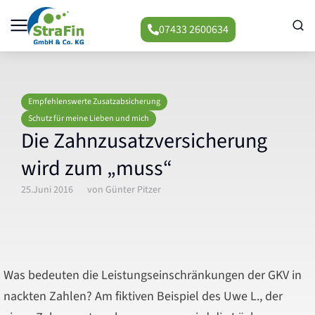
07433 2600634
Empfehlenswerte Zusatzabsicherung
Schutz für meine Lieben und mich
Die Zahnzusatzversicherung
wird zum „muss“
25.Juni 2016
von
Günter Pitzer
Was bedeuten die Leistungseinschränkungen der GKV in
nackten Zahlen? Am fiktiven Beispiel des Uwe L., der