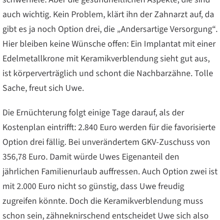
auch wichtig. Kein Problem, klärt ihn der Zahnarzt auf, da
gibt es ja noch Option drei, die „Andersartige Versorgung“.
Hier bleiben keine Wünsche offen: Ein Implantat mit einer
Edelmetallkrone mit Keramikverblendung sieht gut aus,
ist körperverträglich und schont die Nachbarzähne. Tolle
Sache, freut sich Uwe.
Die Ernüchterung folgt einige Tage darauf, als der
Kostenplan eintrifft: 2.840 Euro werden für die favorisierte
Option drei fällig. Bei unverändertem GKV-Zuschuss von
356,78 Euro. Damit würde Uwes Eigenanteil den
jährlichen Familienurlaub auffressen. Auch Option zwei ist
mit 2.000 Euro nicht so günstig, dass Uwe freudig
zugreifen könnte. Doch die Keramikverblendung muss
schon sein, zähneknirschend entscheidet Uwe sich also