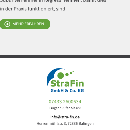
Subunternehmer in Regress nehmen. Damit dies
in der Praxis funktioniert, sind
MEHR ERFAHREN
07433 2600634
Fragen? Rufen Sie an!
info@stra-fin.de
Herrenmühlstr. 3, 72336 Balingen