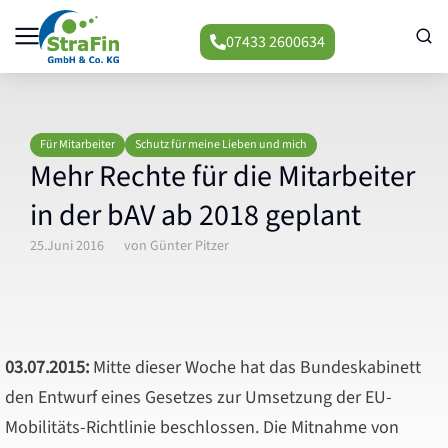
07433 2600634
Für Mitarbeiter
Schutz für meine Lieben und mich
Mehr Rechte für die Mitarbeiter
in der bAV ab 2018 geplant
25.Juni 2016
von
Günter Pitzer
03.07.2015:
Mitte dieser Woche hat das Bundeskabinett
den Entwurf eines Gesetzes zur Umsetzung der EU-
Mobilitäts-Richtlinie beschlossen. Die Mitnahme von