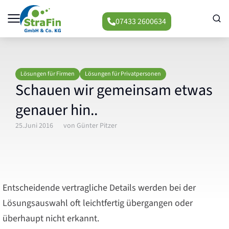
07433 2600634
Lösungen für Firmen
Lösungen für Privatpersonen
Schauen wir gemeinsam etwas
genauer hin..
25.Juni 2016
von
Günter Pitzer
Entscheidende vertragliche Details werden bei der
Lösungsauswahl oft leichtfertig übergangen oder
überhaupt nicht erkannt.