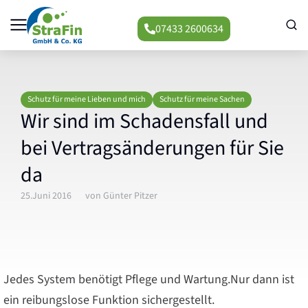
07433 2600634
Schutz für meine Lieben und mich
Schutz für meine Sachen
Wir sind im Schadensfall und
bei Vertragsänderungen für Sie
da
25.Juni 2016
von
Günter Pitzer
Jedes System benötigt Pflege und Wartung.Nur dann ist
ein reibungslose Funktion sichergestellt.