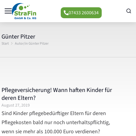
07433 2600634
Günter Pitzer
Start
Autor/in Günter Pitzer
Sie befinden sich hier:
Pflegeversicherung! Wann haften Kinder für
deren Eltern?
August 27, 2019
Sind Kinder pflegebedürftiger Eltern für deren
Pflegekosten bald nur noch unterhaltspflichtig,
wenn sie mehr als 100.000 Euro verdienen?