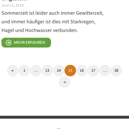
Juni 11, 2019
Sommerzeit ist leider auch immer Gewitterzeit,
und immer häufiger ist dies mit Starkregen,
Hagel und Hochwasser verbunden.
MEHR ERFAHREN
←
1
…
13
14
15
16
17
…
38
→