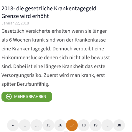
2018- die gesetzliche Krankentagegeld
Grenze wird erhöht
Januar 22, 2018
Gesetzlich Versicherte erhalten wenn sie länger
als 6 Wochen krank sind von der Krankenkasse
eine Krankentagegeld. Dennoch verbleibt eine
Einkommenslücke denen sich nicht alle bewusst
sind. Dabei ist eine längere Krankheit das erste
Versorgungsrisiko. Zuerst wird man krank, erst
später Berufsunfähig.
MEHR ERFAHREN
←
1
…
15
16
17
18
19
…
38