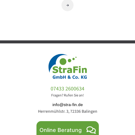
→
07433 2600634
Fragen? Rufen Sie an!
info@stra-fin.de
Herrenmühlstr. 3, 72336 Balingen
Online Beratung