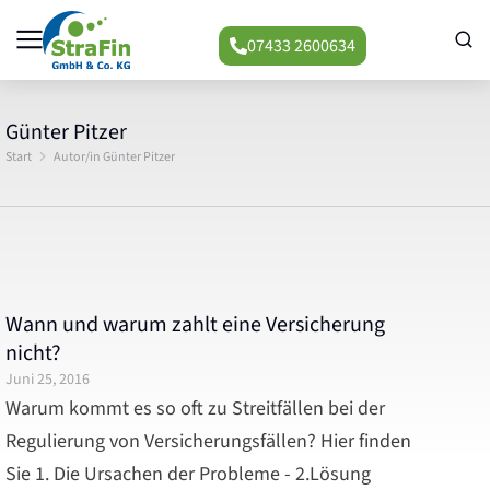
07433 2600634
Günter Pitzer
Start
Autor/in Günter Pitzer
Sie befinden sich hier:
Wann und warum zahlt eine Versicherung
nicht?
Juni 25, 2016
Warum kommt es so oft zu Streitfällen bei der
Regulierung von Versicherungsfällen? Hier finden
Sie 1. Die Ursachen der Probleme - 2.Lösung