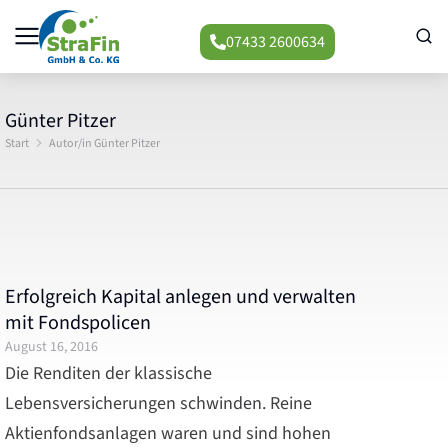
07433 2600634
Günter Pitzer
Start
Autor/in Günter Pitzer
Sie befinden sich hier:
Erfolgreich Kapital anlegen und verwalten
mit Fondspolicen
August 16, 2016
Die Renditen der klassische
Lebensversicherungen schwinden. Reine
Aktienfondsanlagen waren und sind hohen