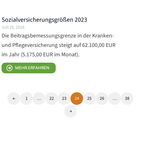
Sozialversicherungsgrößen 2023
Juli 25, 2016
Die Beitragsbemessungsgrenze in der Kranken-
und Pflegeversicherung steigt auf 62.100,00 EUR
im Jahr (5.175,00 EUR im Monat).
MEHR ERFAHREN
←
1
…
22
23
24
25
26
…
38
→