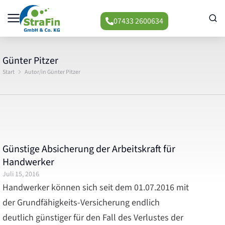
07433 2600634
Günter Pitzer
Start
Autor/in Günter Pitzer
Sie befinden sich hier:
Günstige Absicherung der Arbeitskraft für
Handwerker
Juli 15, 2016
Handwerker können sich seit dem 01.07.2016 mit
der Grundfähigkeits-Versicherung endlich
deutlich günstiger für den Fall des Verlustes der